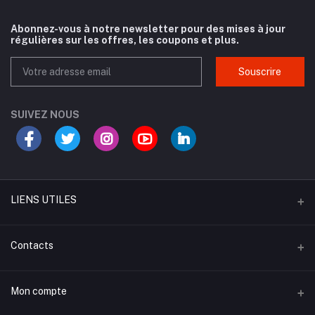
Abonnez-vous à notre newsletter pour des mises à jour
régulières sur les offres, les coupons et plus.
Souscrire
SUIVEZ NOUS
LIENS UTILES
Termes & Conditions
Contacts
Politique de Retour
Adresse
Mon compte
Politique d'Assistance
Tewragh Zeina, Nouakchott, Mauritanie