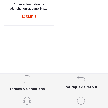
Ruban adhésif double
Panier
étanche, en silicone, Nano
Magic Tape Large,
145MRU
Transparent, L3 M
Politique de retour
Termes & Conditions