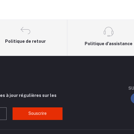
Politique de retour
Politique d'assistance
SU
s à jour régulières sur les
Souscrire