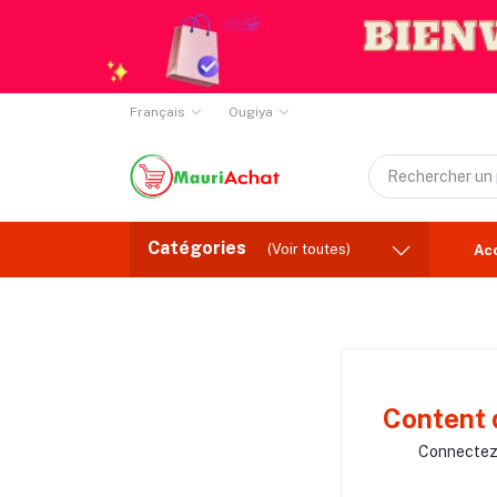
Français
Ougiya
Catégories
(Voir toutes)
Ac
Content 
Connectez-