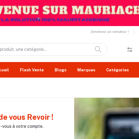
Devenez un vendeur !
cueil
Flash Vente
Blogs
Marques
Catégories
de vous Revoir !
vous à votre compte.